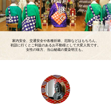
家内安全、交通安全や各種祈祷、厄除などはもちろん、
初詣に行くとご利益のあるお不動様として大変人気です。
女性の味方、当山秘蔵の愛染明王も。