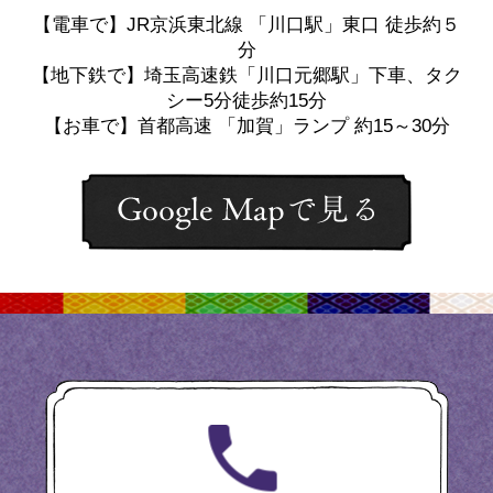
【電車で】JR京浜東北線 「川口駅」東口 徒歩約５
分
【地下鉄で】埼玉高速鉄「川口元郷駅」下車、タク
シー5分徒歩約15分
【お車で】首都高速 「加賀」ランプ 約15～30分