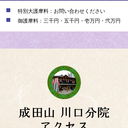
特別大護摩料：お問い合わせください
御護摩料：三千円・五千円・壱万円・弐万円