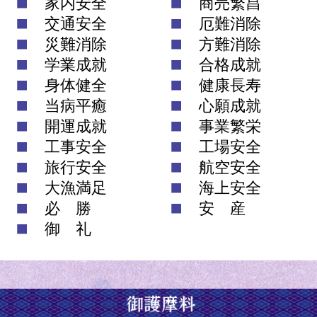
家内安全
商売繁昌
交通安全
厄難消除
災難消除
方難消除
学業成就
合格成就
身体健全
健康長寿
当病平癒
心願成就
開運成就
事業繁栄
工事安全
工場安全
旅行安全
航空安全
大漁満足
海上安全
必 勝
安 産
御 礼