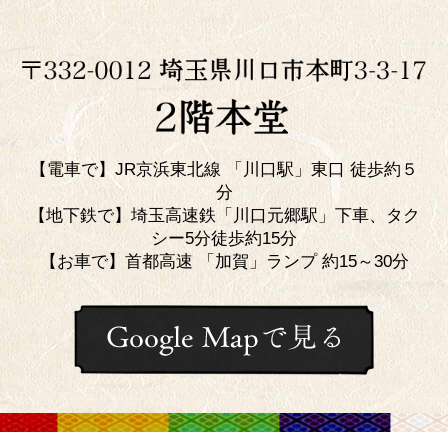
【電車で】JR京浜東北線 「川口駅」東口 徒歩約５
分
【地下鉄で】埼玉高速鉄「川口元郷駅」下車、タク
シー5分徒歩約15分
【お車で】首都高速 「加賀」ランプ 約15～30分