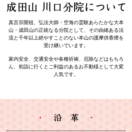
真言宗開祖、弘法大師・空海の霊験あらたかな大本
山・成田山の正統なる分院として、
その由緒ある法
流と千年以上絶やすことのない本山の護摩供香煙を
受け継いでいます。
家内安全、交通安全や各種祈祷、厄除などはもちろ
ん、
初詣に行くとご利益のあるお不動様として大変
人気です。